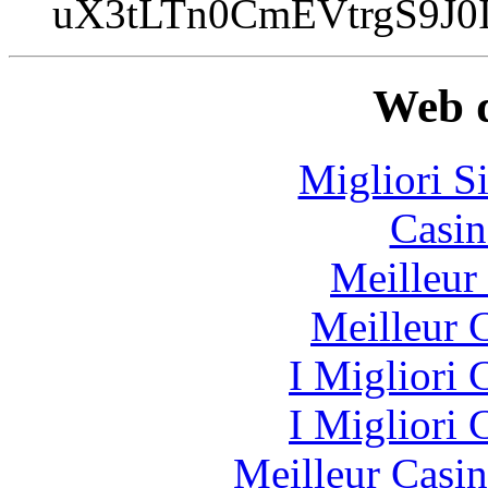
uX3tLTn0CmEVtrgS9J
Web d
Migliori S
Casin
Meilleur
Meilleur 
I Migliori
I Migliori
Meilleur Casi